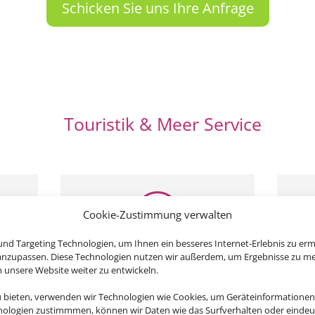
Schicken Sie uns Ihre Anfrage
Touristik & Meer Service
Cookie-Zustimmung verwalten
nd Targeting Technologien, um Ihnen ein besseres Internet-Erlebnis zu erm
Rufen Sie uns an
Schr
 anzupassen. Diese Technologien nutzen wir außerdem, um Ergebnisse zu m
nsere Website weiter zu entwickeln.
09531 943600
info@
u bieten, verwenden wir Technologien wie Cookies, um Geräteinformationen
nologien zustimmmen, können wir Daten wie das Surfverhalten oder eindeut