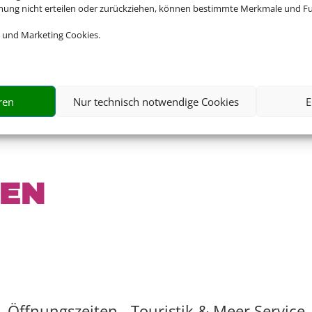
mmung nicht erteilen oder zurückziehen, können bestimmte Merkmale und Fu
 und Marketing Cookies.
ren
Nur technisch notwendige Cookies
E
TEN
Öffnungszeiten - Touristik & Meer Service